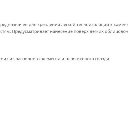
предназначен для крепления легкой теплоизоляции к камен
стям. Предусматривает нанесение поверх легких облицово
оит из распорного элемента и пластикового гвоздя.