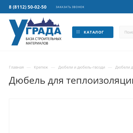
8 (8112) 50-02-50
ЗАКАЗАТЬ ЗВОНОК
КАТАЛОГ
—
—
—
Главная
Крепеж
Дюбели и дюбель-гвозди
Дюбели д
Дюбель для теплоизоляции