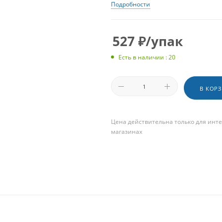
Подробности
527
₽
/упак
Есть в наличии : 20
В КОР
Цена действительна только для инте
магазинах