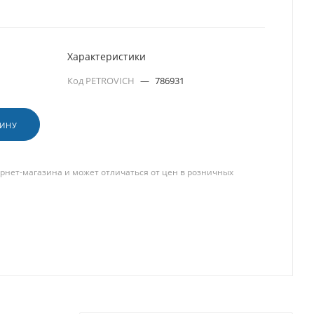
Характеристики
Код PETROVICH
—
786931
ЗИНУ
рнет-магазина и может отличаться от цен в розничных