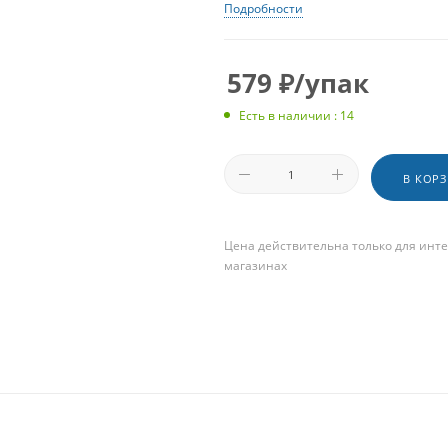
Подробности
579
₽
/упак
Есть в наличии : 14
В КОР
Цена действительна только для инте
магазинах