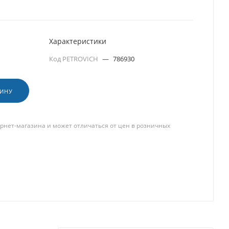
Характеристики
Код PETROVICH
—
786930
ЗИНУ
рнет-магазина и может отличаться от цен в розничных