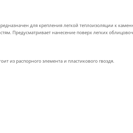
предназначен для крепления легкой теплоизоляции к камен
стям. Предусматривает нанесение поверх легких облицово
оит из распорного элемента и пластикового гвоздя.