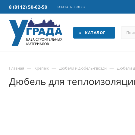
8 (8112) 50-02-50
ЗАКАЗАТЬ ЗВОНОК
КАТАЛОГ
—
—
—
Главная
Крепеж
Дюбели и дюбель-гвозди
Дюбели д
Дюбель для теплоизоляции