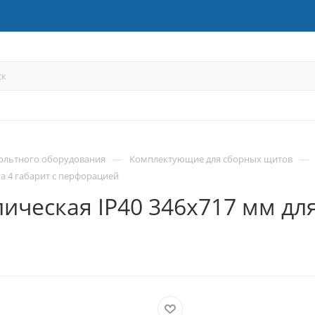
—
—
ольтного оборудования
Комплектующие для сборных щитов
a 4 габарит с перфорацией
ическая IP40 346х717 мм дл