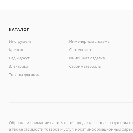
КАТАЛОГ
Инструмент
Инженерные системы
Крепеж
Сантехника
Сад и досуг
Финишная отделка
Электрика
Стройматериалы
Товары для дома
Обращаем внимание на то, что вся предоставленная на данном с
а также стоимости товаров и услуг, носит информационный характ