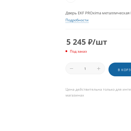
Дверь EKF PROxima металлическая 
Подробности
5 245
₽
/шт
Под заказ
В КОР
Цена действительна только для инте
магазинах