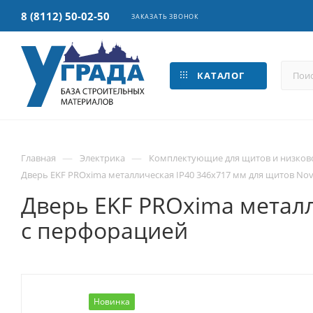
8 (8112) 50-02-50
ЗАКАЗАТЬ ЗВОНОК
КАТАЛОГ
—
—
Главная
Электрика
Комплектующие для щитов и низков
Дверь EKF PROxima металлическая IP40 346х717 мм для щитов Nov
Дверь EKF PROxima металл
с перфорацией
Новинка