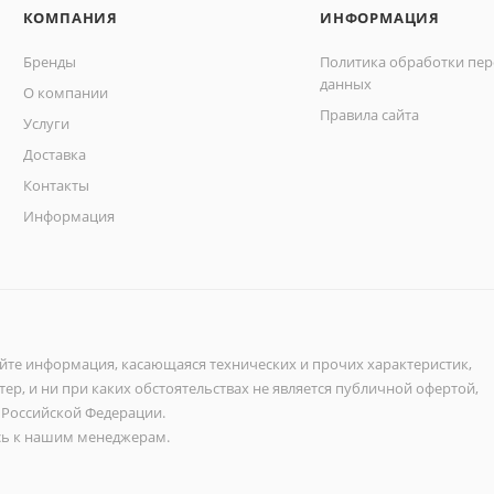
КОМПАНИЯ
ИНФОРМАЦИЯ
Бренды
Политика обработки пе
данных
О компании
Правила сайта
Услуги
Доставка
Контакты
Информация
айте информация, касающаяся технических и прочих характеристик,
ер, и ни при каких обстоятельствах не является публичной офертой,
 Российской Федерации.
ь к нашим менеджерам.