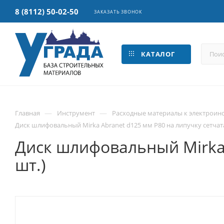
8 (8112) 50-02-50
ЗАКАЗАТЬ ЗВОНОК
КАТАЛОГ
—
—
Главная
Инструмент
Расходные материалы к электроин
Диск шлифовальный Mirka Abranet d125 мм P80 на липучку сетчата
Диск шлифовальный Mirka 
шт.)