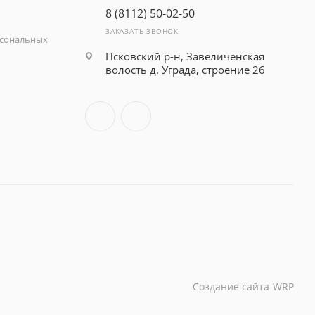
8 (8112) 50-02-50
ЗАКАЗАТЬ ЗВОНОК
рсональных
Псковский р-н, Завеличенская
волость д. Уграда, строение 26
Создание сайта
WRP