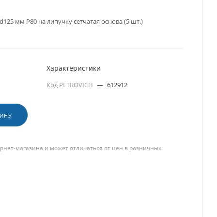
125 мм P80 на липучку сетчатая основа (5 шт.)
Характеристики
Код PETROVICH
—
612912
ЗИНУ
рнет-магазина и может отличаться от цен в розничных