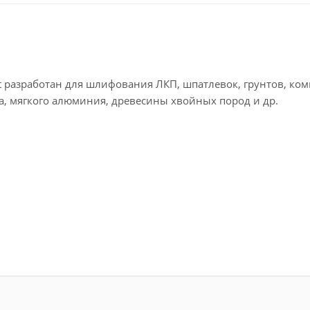
t разработан для шлифования ЛКП, шпатлевок, грунтов, ко
ка, мягкого алюминия, древесины хвойных пород и др.