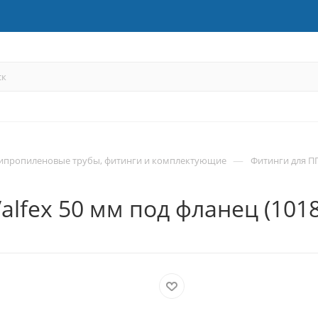
—
ипропиленовые трубы, фитинги и комплектующие
Фитинги для П
lfex 50 мм под фланец (101