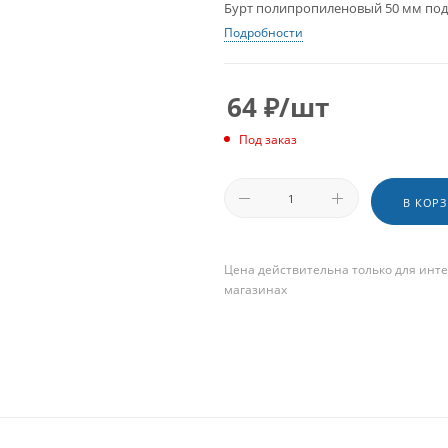
Бурт полипропиленовый 50 мм под
Подробности
64
₽
/шт
Под заказ
В КОР
Цена действительна только для инте
магазинах