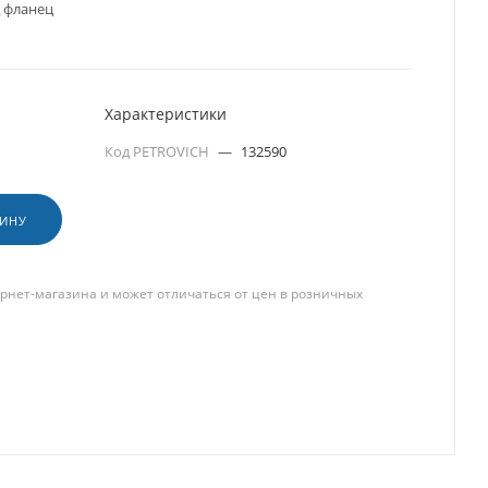
 фланец
Характеристики
Код PETROVICH
—
132590
ЗИНУ
рнет-магазина и может отличаться от цен в розничных