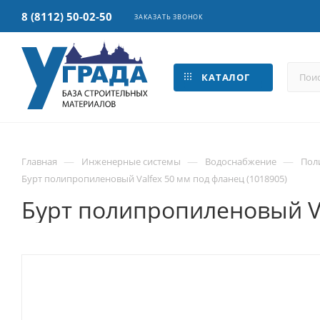
8 (8112) 50-02-50
ЗАКАЗАТЬ ЗВОНОК
КАТАЛОГ
—
—
—
Главная
Инженерные системы
Водоснабжение
Пол
Бурт полипропиленовый Valfex 50 мм под фланец (1018905)
Бурт полипропиленовый Va