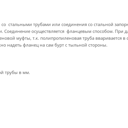
 со стальными трубами или соединения со стальной запор
и. Соединение осуществляется фланцевым способом. При 
новой муфты, т.к. полипропиленовая труба вваривается в с
но надеть фланец на сам бурт с тыльной стороны.
й трубы в мм.