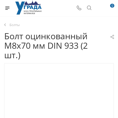
0
Болты
Болт оцинкованный
M8x70 мм DIN 933 (2
шт.)