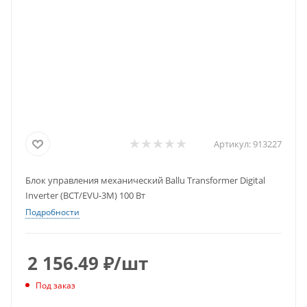
Артикул:
913227
Блок управления механический Ballu Transformer Digital
Inverter (BCT/EVU-3M) 100 Вт
Подробности
2 156.49
₽
/шт
Под заказ