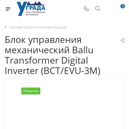
0
Конвекторы и комплектующие
Блок управления
механический Ballu
Transformer Digital
Inverter (BCT/EVU-3M)
Новинка