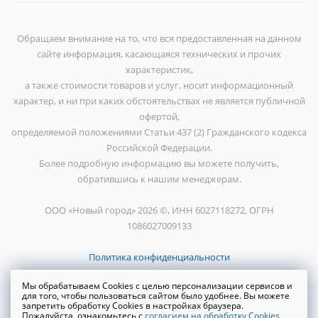
Обращаем внимание на то, что вся предоставленная на данном
сайте информация, касающаяся технических и прочих
характеристик,
а также стоимости товаров и услуг, носит информационный
характер, и ни при каких обстоятельствах не является публичной
офертой,
определяемой положениями Статьи 437 (2) Гражданского кодекса
Российской Федерации.
Более подробную информацию вы можете получить,
обратившись к нашим менеджерам.
ООО «Новый город» 2026 ©, ИНН 6027118272, ОГРН
1086027009133
Политика конфиденциальности
Мы обрабатываем Cookies с целью персонализации сервисов и
для того, чтобы пользоваться сайтом было удобнее. Вы можете
запретить обработку Cookies в настройках браузера.
Пожалуйста, ознакомьтесь с
согласием на обработку Cookies