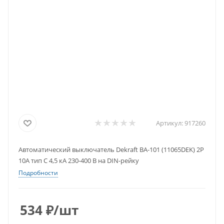
Артикул:
917260
Автоматический выключатель Dekraft BA-101 (11065DEK) 2P
10А тип C 4,5 кА 230-400 В на DIN-рейку
Подробности
534
₽
/шт