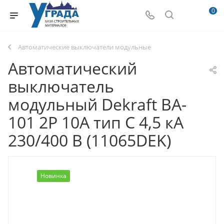
0
Автоматические выключатели модульные
Автоматический
выключатель
модульный Dekraft BA-
101 2P 10А тип C 4,5 кА
230/400 В (11065DEK)
Новинка