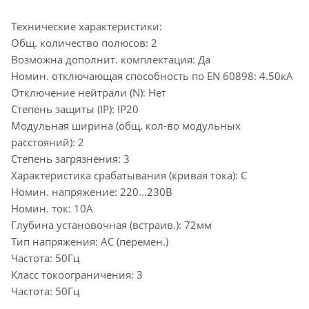
Технические характеристики:
Общ. количество полюсов: 2
Возможна дополнит. комплектация: Да
Номин. отключающая способность по EN 60898: 4.50кА
Отключение нейтрали (N): Нет
Степень защиты (IP): IP20
Модульная ширина (общ. кол-во модульных
расстояний): 2
Степень загрязнения: 3
Характеристика срабатывания (кривая тока): C
Номин. напряжение: 220...230В
Номин. ток: 10А
Глубина установочная (встраив.): 72мм
Тип напряжения: AC (перемен.)
Частота: 50Гц
Класс токоограничения: 3
Частота: 50Гц