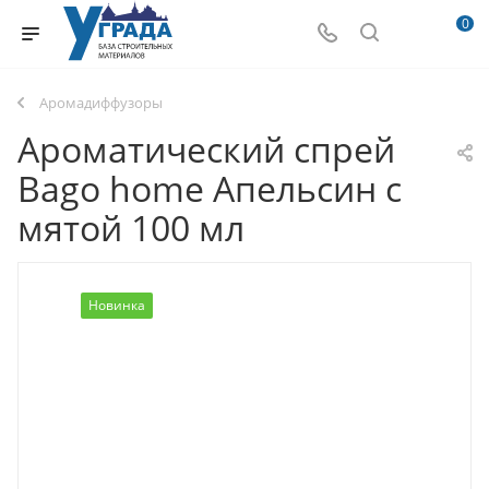
0
Аромадиффузоры
Ароматический спрей
Bago home Апельсин с
мятой 100 мл
Новинка