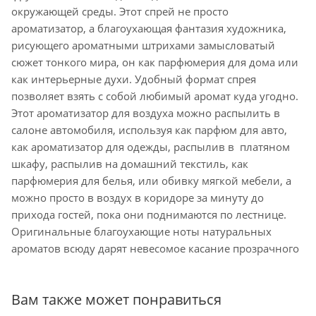
окружающей среды. Этот спрей не просто
ароматизатор, а благоухающая фантазия художника,
рисующего ароматными штрихами замысловатый
сюжет тонкого мира, он как парфюмерия для дома или
как интерьерные духи. Удобный формат спрея
позволяет взять с собой любимый аромат куда угодно.
Этот ароматизатор для воздуха можно распылить в
салоне автомобиля, используя как парфюм для авто,
как ароматизатор для одежды, распылив в платяном
шкафу, распылив на домашний текстиль, как
парфюмерия для белья, или обивку мягкой мебели, а
можно просто в воздух в коридоре за минуту до
прихода гостей, пока они поднимаются по лестнице.
Оригинальные благоухающие ноты натуральных
ароматов всюду дарят невесомое касание прозрачного
Вам также может понравиться