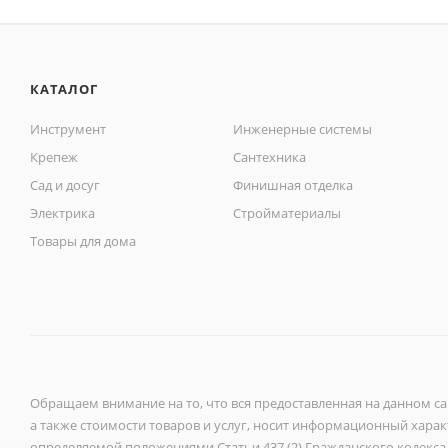
КАТАЛОГ
Инструмент
Инженерные системы
Крепеж
Сантехника
Сад и досуг
Финишная отделка
Электрика
Стройматериалы
Товары для дома
Обращаем внимание на то, что вся предоставленная на данном с
а также стоимости товаров и услуг, носит информационный характ
определяемой положениями Статьи 437 (2) Гражданского кодекса