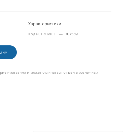
Характеристики
Код PETROVICH
—
707559
ЗИНУ
рнет-магазина и может отличаться от цен в розничных