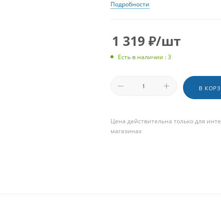
Подробности
1 319
₽
/шт
Есть в наличии : 3
В КОР
Цена действительна только для инте
магазинах