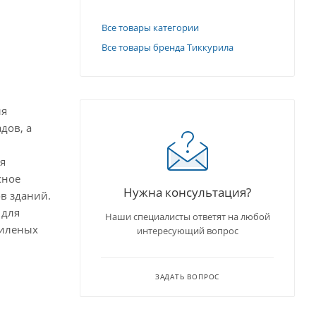
Все товары категории
Все товары бренда Тиккурила
ля
дов, а
я
сное
Нужна консультация?
ов зданий.
 для
Наши специалисты ответят на любой
пиленых
интересующий вопрос
ЗАДАТЬ ВОПРОС