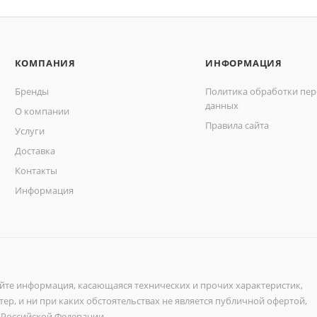
КОМПАНИЯ
ИНФОРМАЦИЯ
Бренды
Политика обработки пе
данных
О компании
Правила сайта
Услуги
Доставка
Контакты
Информация
айте информация, касающаяся технических и прочих характеристик,
ер, и ни при каких обстоятельствах не является публичной офертой,
 Российской Федерации.