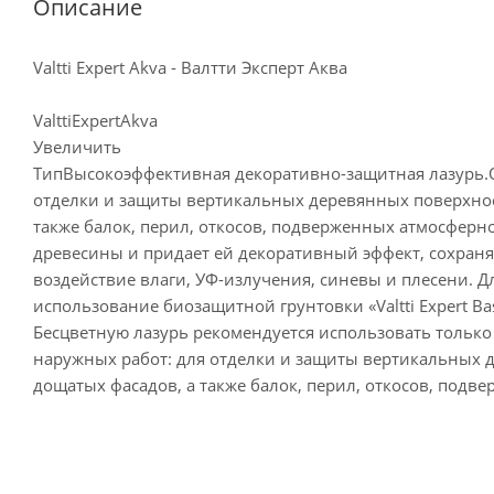
Описание
Valtti Expert Akva - Валтти Эксперт Аква
ValttiExpertAkva
Увеличить
ТипВысокоэффективная декоративно-защитная лазурь.
отделки и защиты вертикальных деревянных поверхност
также балок, перил, откосов, подверженных атмосферн
древесины и придает ей декоративный эффект, сохраняя
воздействие влаги, УФ-излучения, синевы и плесени.
использование биозащитной грунтовки «Valtti Expert Bas
Бесцветную лазурь рекомендуется использовать тольк
наружных работ: для отделки и защиты вертикальных д
дощатых фасадов, а также балок, перил, откосов, подве