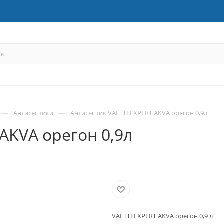
—
—
Антисептики
Антисептик VALTTI EXPERT AKVA орегон 0,9л
AKVA орегон 0,9л
VALTTI EXPERT AKVA орегон 0,9 л