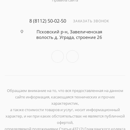
Правила сайта
8 (8112) 50-02-50
ЗАКАЗАТЬ ЗВОНОК
Псковский р-н, Завеличенская
волость д. Уграда, строение 26
Обращаем внимание на то, что вся предоставленная на данном
сайте информация, касающаяся технических и прочих
характеристик,
а также стоимости товаров и услуг, носит информационный
характер, и ни при каких обстоятельствах не является публичной
офертой,
определяемой положениями Статьи 437 (2) Гражданского кодекса