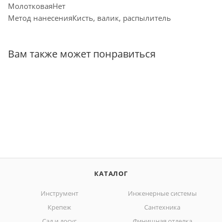
МолотковаяНет
Метод нанесенияКисть, валик, распылитель
Вам также может понравиться
КАТАЛОГ
Инструмент
Инженерные системы
Крепеж
Сантехника
Сад и досуг
Финишная отделка