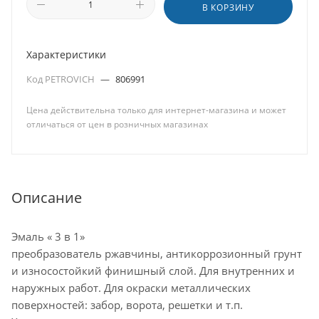
В КОРЗИНУ
Характеристики
Код PETROVICH
—
806991
Цена действительна только для интернет-магазина и может
отличаться от цен в розничных магазинах
Описание
Эмаль « 3 в 1»
преобразователь ржавчины, антикоррозионный грунт
и износостойкий финишный слой. Для внутренних и
наружных работ. Для окраски металлических
поверхностей: забор, ворота, решетки и т.п.