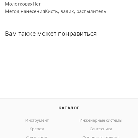
МолотковаяНет
Метод нанесенияКисть, валик, распылитель
Вам также может понравиться
КАТАЛОГ
Инструмент
Инженерные системы
Крепеж
Сантехника
Сад и досуг
Финишная отделка