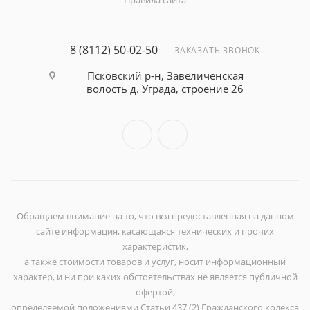
Правила сайта
8 (8112) 50-02-50
ЗАКАЗАТЬ ЗВОНОК
Псковский р-н, Завеличенская
волость д. Уграда, строение 26
Обращаем внимание на то, что вся предоставленная на данном
сайте информация, касающаяся технических и прочих
характеристик,
а также стоимости товаров и услуг, носит информационный
характер, и ни при каких обстоятельствах не является публичной
офертой,
определяемой положениями Статьи 437 (2) Гражданского кодекса