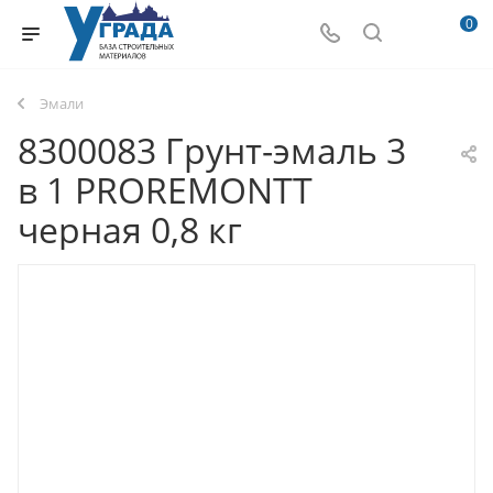
0
Эмали
8300083 Грунт-эмаль 3
в 1 PROREMONTT
черная 0,8 кг