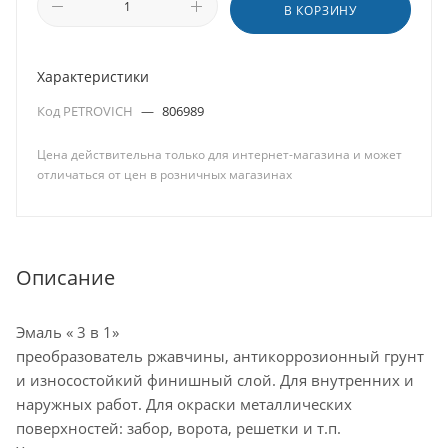
В КОРЗИНУ
Характеристики
Код PETROVICH
—
806989
Цена действительна только для интернет-магазина и может
отличаться от цен в розничных магазинах
Описание
Эмаль « 3 в 1»
преобразователь ржавчины, антикоррозионный грунт
и износостойкий финишный слой. Для внутренних и
наружных работ. Для окраски металлических
поверхностей: забор, ворота, решетки и т.п.