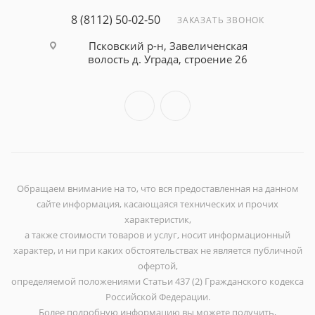
8 (8112) 50-02-50
ЗАКАЗАТЬ ЗВОНОК
Псковский р-н, Завеличенская
волость д. Уграда, строение 26
Обращаем внимание на то, что вся предоставленная на данном
сайте информация, касающаяся технических и прочих
характеристик,
а также стоимости товаров и услуг, носит информационный
характер, и ни при каких обстоятельствах не является публичной
офертой,
определяемой положениями Статьи 437 (2) Гражданского кодекса
Российской Федерации.
Более подробную информацию вы можете получить,