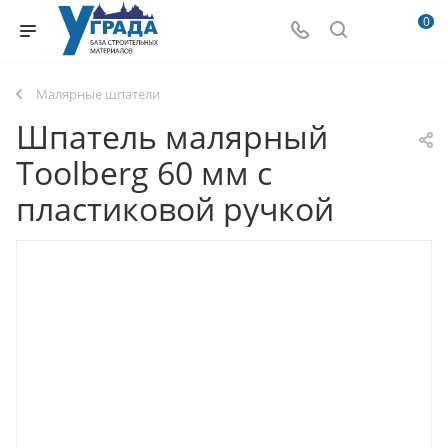
0
Малярные шпатели
Шпатель малярный
Toolberg 60 мм с
пластиковой ручкой