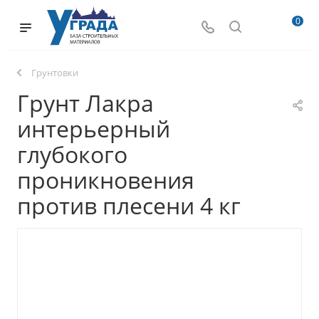
0
Грунтовки
Грунт Лакра
интерьерный
глубокого
проникновения
против плесени 4 кг