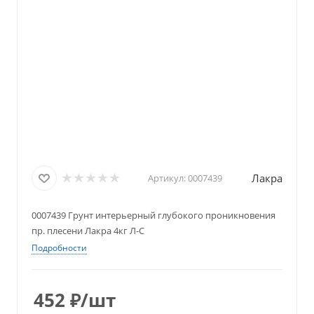
Лакра
Артикул:
0007439
0007439 Грунт интерьерный глубокого проникновения
пр. плесени Лакра 4кг Л-С
Подробности
452
₽
/шт