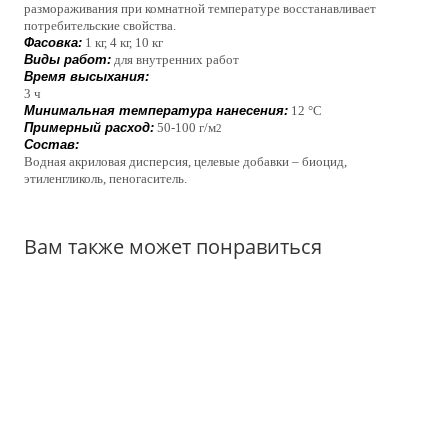
размораживания при комнатной температуре восстанавливает 
потребительские свойства.
Фасовка:
 1 кг, 4 кг, 10 кг
Виды работ:
 для внутренних работ
Время высыхания:
3 ч
Минимальная температура нанесения:
 12 °C
Примерный расход:
 50-100 г/м
2
Состав:
Водная акриловая дисперсия, целевые добавки – биоцид, 
этиленгликоль, пеногаситель.
Вам также может понравиться