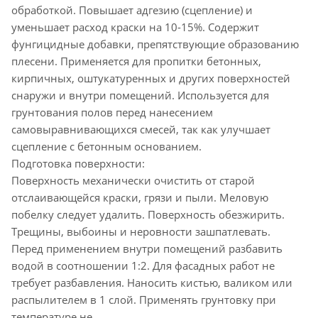
обработкой. Повышает адгезию (сцепление) и
уменьшает расход краски на 10-15%. Содержит
фунгицидные добавки, препятствующие образованию
плесени. Применяется для пропитки бетонных,
кирпичных, оштукатуренных и других поверхностей
снаружи и внутри помещений. Используется для
грунтования полов перед нанесением
самовыравнивающихся смесей, так как улучшает
сцепление с бетонным основанием.
Подготовка поверхности:
Поверхность механически очистить от старой
отслаивающейся краски, грязи и пыли. Меловую
побелку следует удалить. Поверхность обезжирить.
Трещины, выбоины и неровности зашпатлевать.
Перед применением внутри помещений разбавить
водой в соотношении 1:2. Для фасадных работ не
требует разбавления. Наносить кистью, валиком или
распылителем в 1 слой. Применять грунтовку при
температуре не