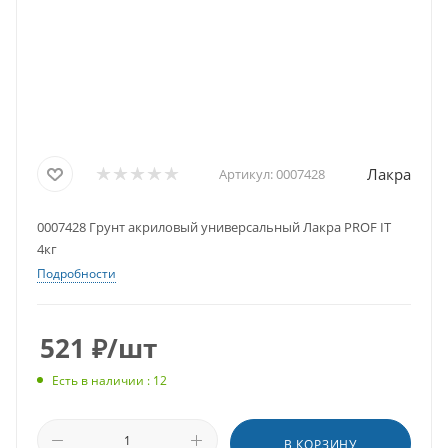
Лакра
Артикул:
0007428
0007428 Грунт акриловый универсальный Лакра PROF IT
4кг
Подробности
521
₽
/шт
Есть в наличии : 12
В КОРЗИНУ