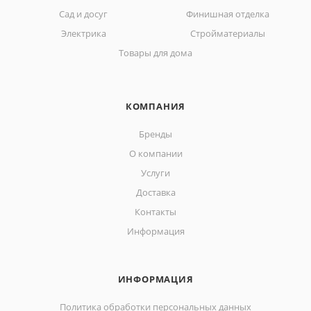
Сад и досуг
Финишная отделка
Электрика
Стройматериалы
Товары для дома
КОМПАНИЯ
Бренды
О компании
Услуги
Доставка
Контакты
Информация
ИНФОРМАЦИЯ
Политика обработки персональных данных