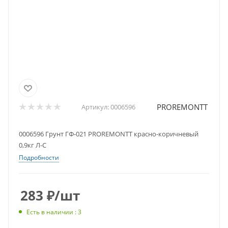
PROREMONTT
Артикул:
0006596
0006596 Грунт ГФ-021 PROREMONTT красно-коричневый
0,9кг Л-С
Подробности
283
₽
/шт
Есть в наличии : 3