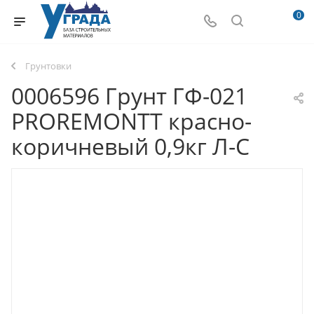
0
Грунтовки
0006596 Грунт ГФ-021
PROREMONTT красно-
коричневый 0,9кг Л-С