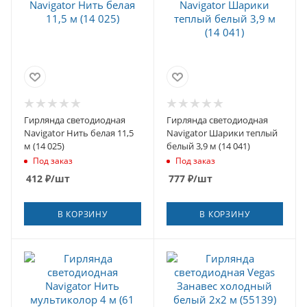
Гирлянда светодиодная
Гирлянда светодиодная
Navigator Нить белая 11,5
Navigator Шарики теплый
м (14 025)
белый 3,9 м (14 041)
Под заказ
Под заказ
412
₽
/шт
777
₽
/шт
В КОРЗИНУ
В КОРЗИНУ