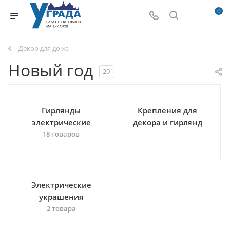
0
Декор для дома
Новый год
20
Гирлянды
Крепления для
электрические
декора и гирлянд
18 товаров
Электрические
украшения
2 товара