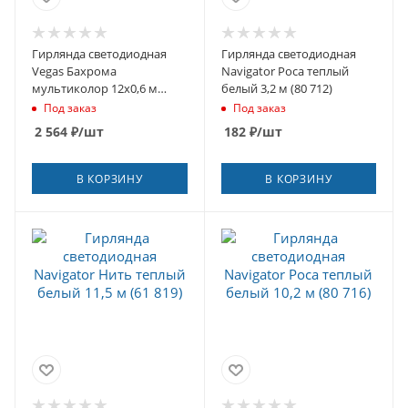
Гирлянда светодиодная
Гирлянда светодиодная
Vegas Бахрома
Navigator Роса теплый
мультиколор 12х0,6 м
белый 3,2 м (80 712)
(55159)
Под заказ
Под заказ
2 564
₽
/шт
182
₽
/шт
В КОРЗИНУ
В КОРЗИНУ