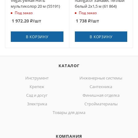
Vegas умная Нить
Navigator Занавес теплый
мультиколор 20 м (55191)
белый 2х1,5 м (61 864)
Под заказ
Под заказ
1 972.20
₽
/шт
1 738
₽
/шт
В КОРЗИНУ
В КОРЗИНУ
КАТАЛОГ
Инструмент
Инженерные системы
Крепеж
Сантехника
Сад и досуг
Финишная отделка
Электрика
Стройматериалы
Товары для дома
КОМПАНИЯ