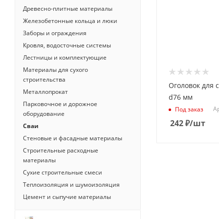
Древесно-плитные материалы
Железобетонные кольца и люки
Заборы и ограждения
Кровля, водосточные системы
Лестницы и комплектующие
Материалы для сухого
строительства
Оголовок для 
Металлопрокат
d76 мм
Парковочное и дорожное
Ар
Под заказ
оборудование
242
₽
/шт
Сваи
Стеновые и фасадные материалы
Строительные расходные
материалы
Сухие строительные смеси
Теплоизоляция и шумоизоляция
Цемент и сыпучие материалы