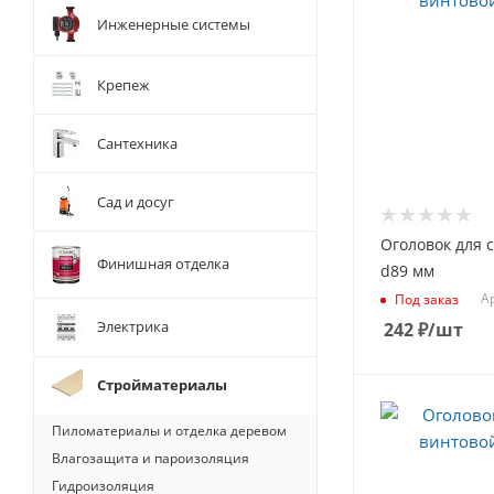
Инженерные системы
Крепеж
Сантехника
Сад и досуг
Оголовок для 
Финишная отделка
d89 мм
Ар
Под заказ
Электрика
242
₽
/шт
Стройматериалы
Пиломатериалы и отделка деревом
Влагозащита и пароизоляция
Гидроизоляция