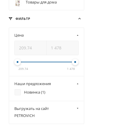
Товары для дома
ФИЛЬТР
Цена
209.74
1 478
Наши предложения
Новинка (
1
)
Выгружать на сайт
PETROVICH