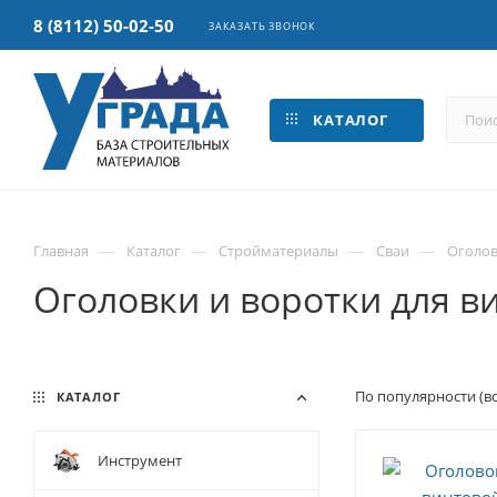
8 (8112) 50-02-50
ЗАКАЗАТЬ ЗВОНОК
КАТАЛОГ
—
—
—
—
Главная
Каталог
Стройматериалы
Сваи
Оголов
Оголовки и воротки для в
По популярности (в
КАТАЛОГ
Инструмент