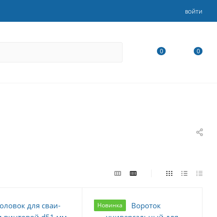
ВОЙТИ
0
0
Новинка