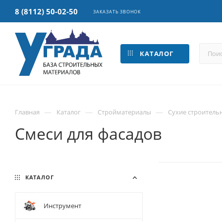
8 (8112) 50-02-50
ЗАКАЗАТЬ ЗВОНОК
КАТАЛОГ
—
—
—
Главная
Каталог
Стройматериалы
Сухие строитель
Смеси для фасадов
КАТАЛОГ
Инструмент