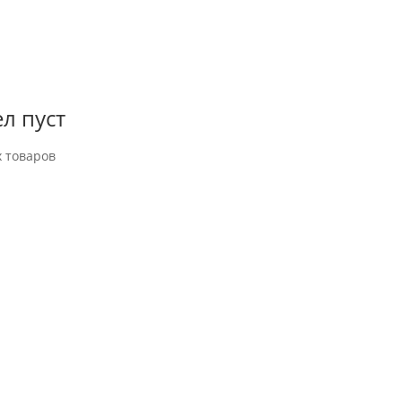
л пуст
 товаров