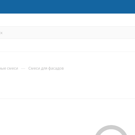
—
ные смеси
Смеси для фасадов