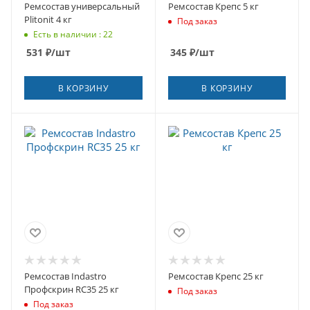
Ремсостав универсальный
Ремсостав Крепс 5 кг
Plitonit 4 кг
Под заказ
Есть в наличии : 22
531
₽
/шт
345
₽
/шт
В КОРЗИНУ
В КОРЗИНУ
Ремсостав Indastro
Ремсостав Крепс 25 кг
Профскрин RC35 25 кг
Под заказ
Под заказ