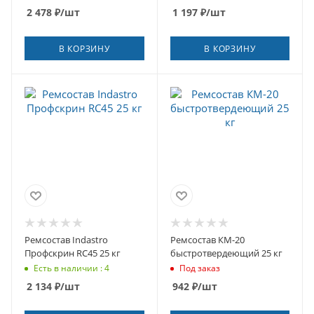
2 478
₽
/шт
1 197
₽
/шт
В КОРЗИНУ
В КОРЗИНУ
Ремсостав Indastro
Ремсостав КМ-20
Профскрин RC45 25 кг
быстротвердеющий 25 кг
Есть в наличии : 4
Под заказ
2 134
₽
/шт
942
₽
/шт