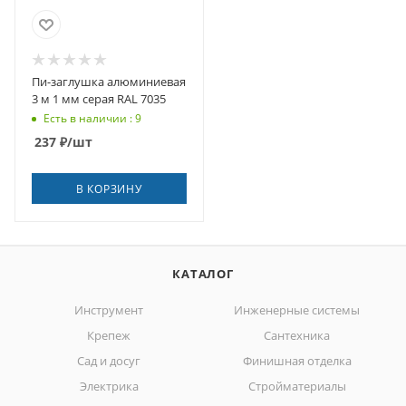
Пи-заглушка алюминиевая
3 м 1 мм серая RAL 7035
Есть в наличии : 9
237
₽
/шт
В КОРЗИНУ
КАТАЛОГ
Инструмент
Инженерные системы
Крепеж
Сантехника
Сад и досуг
Финишная отделка
Электрика
Стройматериалы