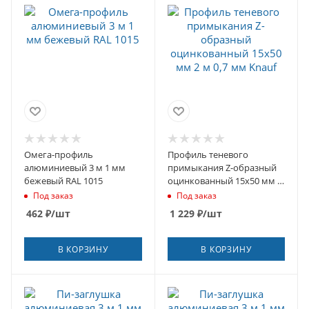
Омега-профиль
Профиль теневого
алюминиевый 3 м 1 мм
примыкания Z-образный
бежевый RAL 1015
оцинкованный 15х50 мм 2
м 0,7 мм Knauf
Под заказ
Под заказ
462
₽
/шт
1 229
₽
/шт
В КОРЗИНУ
В КОРЗИНУ