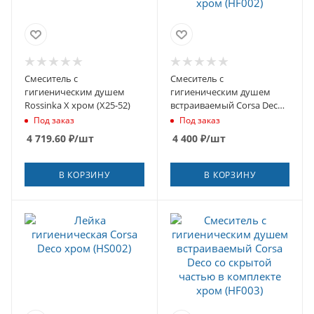
Смеситель с
Смеситель с
гигиеническим душем
гигиеническим душем
Rossinka X хром (X25-52)
встраиваемый Corsa Deco
со скрытой частью в
Под заказ
Под заказ
комплекте хром (HF002)
4 719.60
₽
/шт
4 400
₽
/шт
В КОРЗИНУ
В КОРЗИНУ