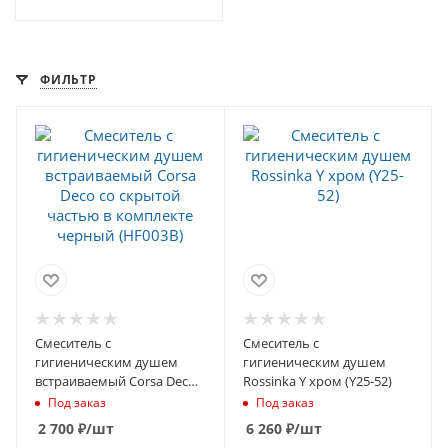
ФИЛЬТР
Смеситель с
Смеситель с
гигиеническим душем
гигиеническим душем
встраиваемый Corsa Deco
Rossinka Y хром (Y25-52)
со скрытой частью в
Под заказ
Под заказ
комплекте черный
2 700
₽
/шт
6 260
₽
/шт
(HF003B)