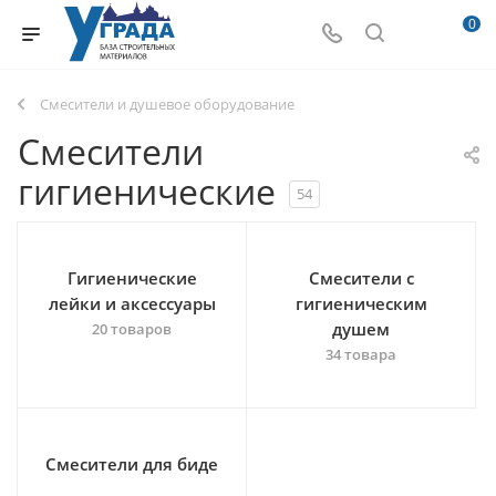
0
Смесители и душевое оборудование
Смесители
гигиенические
54
Гигиенические
Смесители с
лейки и аксессуары
гигиеническим
душем
20 товаров
34 товара
Смесители для биде