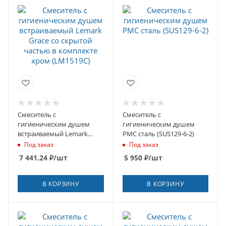
Смеситель с
Смеситель с
гигиеническим душем
гигиеническим душем
встраиваемый Lemark
РМС сталь (SUS129-6-2)
Grace со скрытой частью в
Под заказ
Под заказ
комплекте хром (LM1519C)
7 441.24
₽
/шт
5 950
₽
/шт
В КОРЗИНУ
В КОРЗИНУ