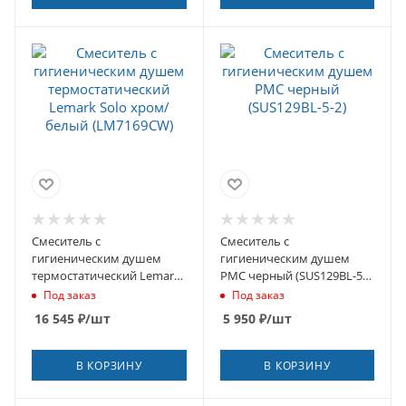
Смеситель с
Смеситель с
гигиеническим душем
гигиеническим душем
термостатический Lemark
РМС черный (SUS129BL-5-
Solo хром/белый
2)
Под заказ
Под заказ
(LM7169CW)
16 545
₽
/шт
5 950
₽
/шт
В КОРЗИНУ
В КОРЗИНУ