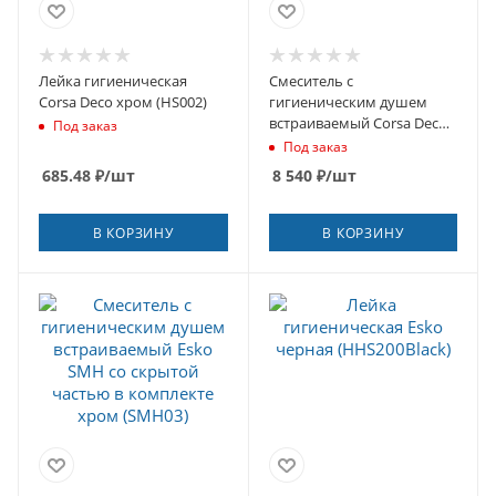
Лейка гигиеническая
Смеситель с
Corsa Deco хром (HS002)
гигиеническим душем
встраиваемый Corsa Deco
Под заказ
со скрытой частью в
Под заказ
комплекте хром (HF003)
685.48
₽
/шт
8 540
₽
/шт
В КОРЗИНУ
В КОРЗИНУ