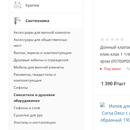
Крепеж
Сантехника
Аксессуары для ванной комнаты
Аксессуары для общественных
мест
Донный клапа
Ванны, экраны и комплектующие
клик-клак 1 1/
Душевые кабины и ограждения
хром (F0700P00
Мебель для ванной комнаты
А
Под заказ
Раковины, пьедесталы и
комплектующие
1 390
₽
/шт
Сифоны
Смесители и душевое
оборудование
Сифоны и слив
Сушилки для рук
Унитазы и инсталляции