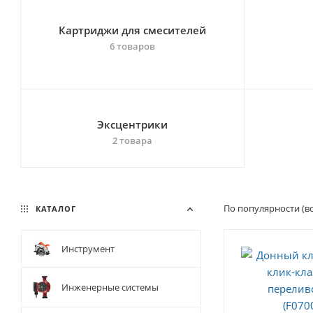
Картриджи для смесителей
6 товаров
Эксцентрики
2 товара
По популярности (в
КАТАЛОГ
Инструмент
Инженерные системы