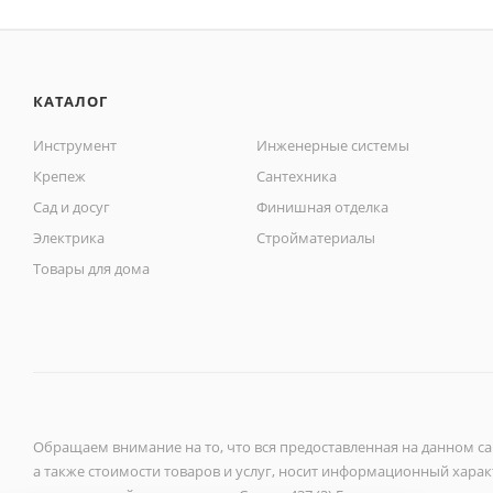
КАТАЛОГ
Инструмент
Инженерные системы
Крепеж
Сантехника
Сад и досуг
Финишная отделка
Электрика
Стройматериалы
Товары для дома
Обращаем внимание на то, что вся предоставленная на данном с
а также стоимости товаров и услуг, носит информационный характ