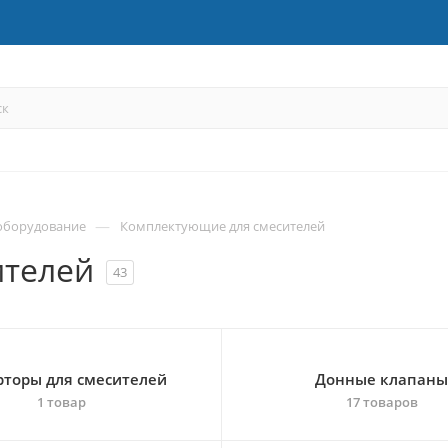
—
оборудование
Комплектующие для смесителей
ителей
43
торы для смесителей
Донные клапаны
1 товар
17 товаров