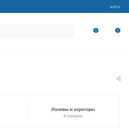
ВОЙТИ
0
0
Изливы и аэраторы
8 товаров