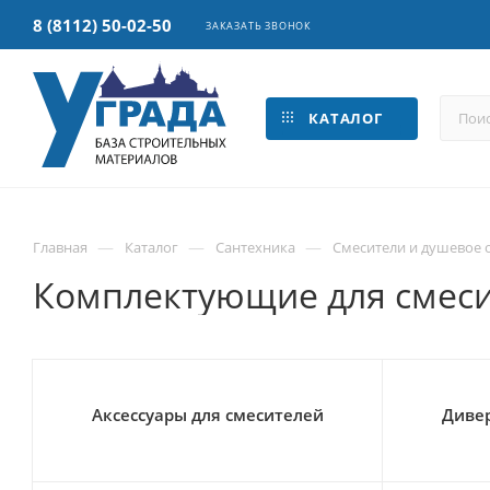
8 (8112) 50-02-50
ЗАКАЗАТЬ ЗВОНОК
КАТАЛОГ
—
—
—
Главная
Каталог
Сантехника
Смесители и душевое 
Комплектующие для смес
Аксессуары для смесителей
Дивер