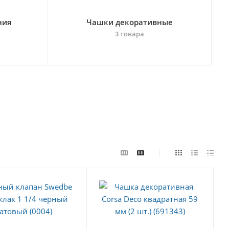
ния
Чашки декоративные
3 товара