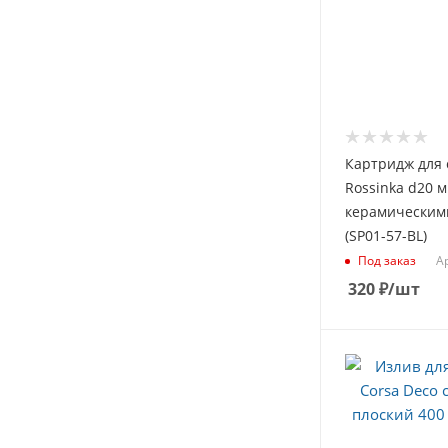
Картридж для 
Rossinka d20 м
керамическим
(SP01-57-BL)
Ар
Под заказ
320
₽
/шт