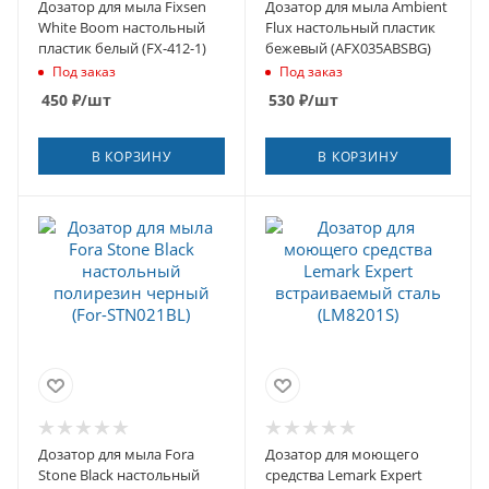
Дозатор для мыла Fixsen
Дозатор для мыла Ambient
White Boom настольный
Flux настольный пластик
пластик белый (FX-412-1)
бежевый (AFX035ABSBG)
Под заказ
Под заказ
450
₽
/шт
530
₽
/шт
В КОРЗИНУ
В КОРЗИНУ
Дозатор для мыла Fora
Дозатор для моющего
Stone Black настольный
средства Lemark Expert