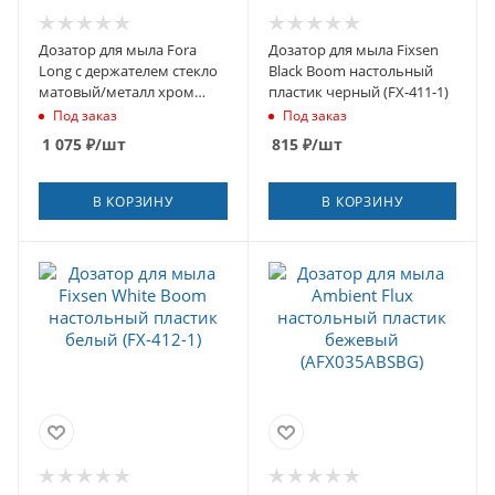
Дозатор для мыла Fora
Дозатор для мыла Fixsen
Long с держателем стекло
Black Boom настольный
матовый/металл хром
пластик черный (FX-411-1)
(L041)
Под заказ
Под заказ
1 075
₽
/шт
815
₽
/шт
В КОРЗИНУ
В КОРЗИНУ