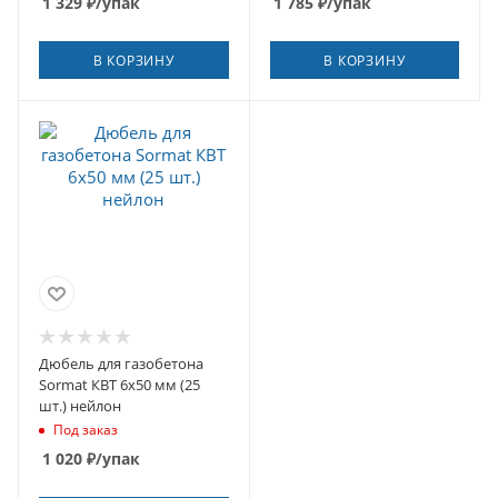
1 329
₽
/упак
1 785
₽
/упак
В КОРЗИНУ
В КОРЗИНУ
Дюбель для газобетона
Sormat КВТ 6x50 мм (25
шт.) нейлон
Под заказ
1 020
₽
/упак