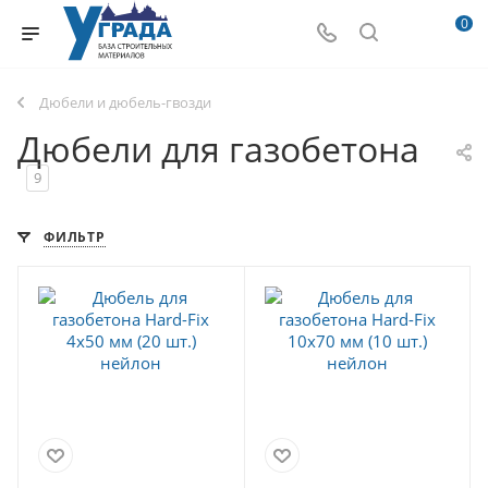
0
Дюбели и дюбель-гвозди
Дюбели для газобетона
9
ФИЛЬТР