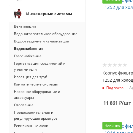
Инженерные системы
Вентиляция
Водонагревательное оборудование
Водоотведение и канализация
Водоснабжение
Газоснабжение
Герметизация соединений и
уплотнители
Корпус фильт
Изоляция для труб
1252 для холо
Климатические системы
А
Под заказ
Насосное оборудование и
аксессуары
11 861
₽
/шт
Отопление
Предохранительная и
регулирующая арматура
Ревизионные люки
Новинка