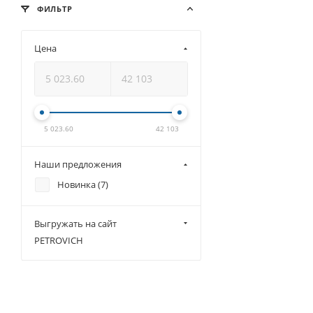
ФИЛЬТР
Цена
5 023.60
42 103
Наши предложения
Новинка (
7
)
Выгружать на сайт
PETROVICH