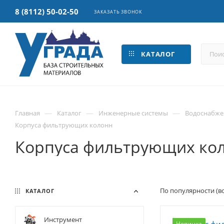
8 (8112) 50-02-50
ЗАКАЗАТЬ ЗВОНОК
КАТАЛОГ
—
—
—
Главная
Каталог
Инженерные системы
Водоснабже
Корпуса фильтрующих колонн
Корпуса фильтрующих ко
По популярности (в
КАТАЛОГ
Инструмент
Новинка