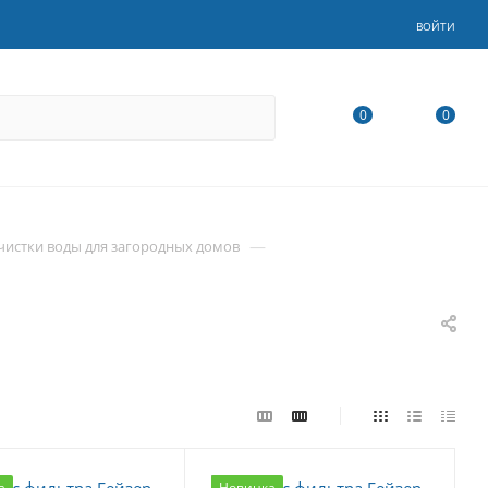
ВОЙТИ
0
0
—
чистки воды для загородных домов
а
Новинка