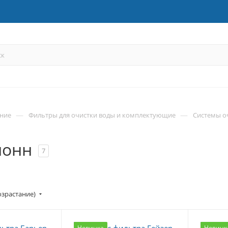
—
—
ние
Фильтры для очистки воды и комплектующие
Системы о
лонн
7
озрастание)
Новинка
Новинк