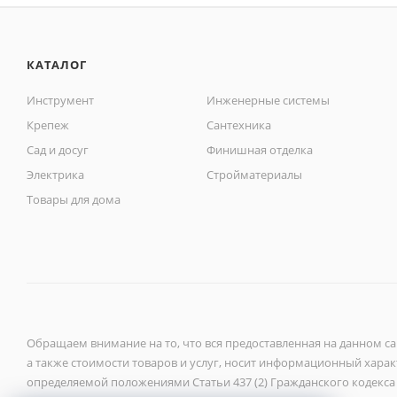
КАТАЛОГ
Инструмент
Инженерные системы
Крепеж
Сантехника
Сад и досуг
Финишная отделка
Электрика
Стройматериалы
Товары для дома
Обращаем внимание на то, что вся предоставленная на данном с
а также стоимости товаров и услуг, носит информационный характ
определяемой положениями Статьи 437 (2) Гражданского кодекса