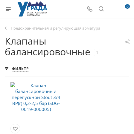
0
Предохранительная и регулирующая арматура
Клапаны
балансировочные
1
ФИЛЬТР