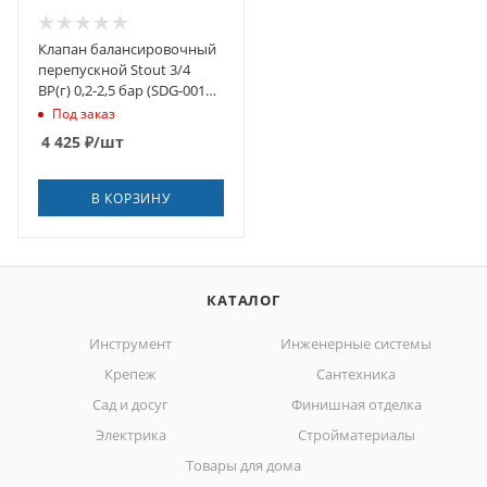
Клапан балансировочный
перепускной Stout 3/4
ВР(г) 0,2-2,5 бар (SDG-0019-
000005)
Под заказ
4 425
₽
/шт
В КОРЗИНУ
КАТАЛОГ
Инструмент
Инженерные системы
Крепеж
Сантехника
Сад и досуг
Финишная отделка
Электрика
Стройматериалы
Товары для дома