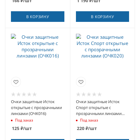
166
₽
/шт
1 190
₽
/шт
В КОРЗИНУ
В КОРЗИНУ
Очки защитные Исток
Очки защитные Исток
открытые с прозрачными
Спорт открытые с
линзами (ОЧК016)
прозрачными линзами
(ОЧК020)
Под заказ
Под заказ
125
₽
/шт
220
₽
/шт