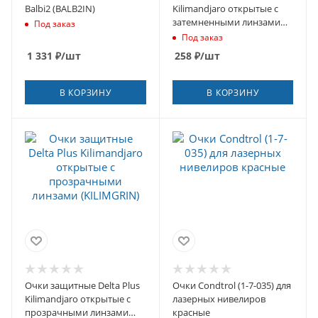
Balbi2 (BALB2IN)
Kilimandjaro открытые с
затемненными линзами
Под заказ
(KILIMNOFU100)
Под заказ
1 331
₽
/шт
258
₽
/шт
В КОРЗИНУ
В КОРЗИНУ
Очки защитные Delta Plus
Очки Condtrol (1-7-035) для
Kilimandjaro открытые с
лазерных нивелиров
прозрачными линзами
красные