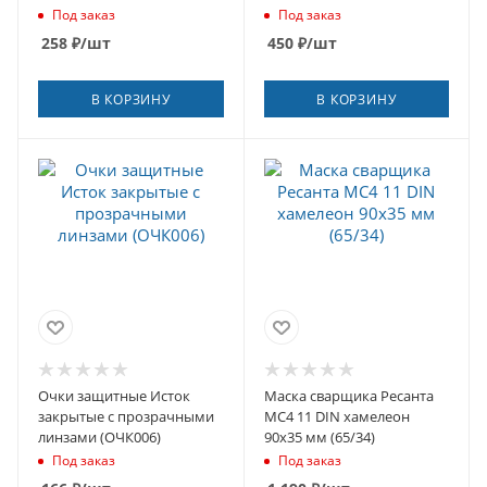
(KILIMGRIN)
Под заказ
Под заказ
258
₽
/шт
450
₽
/шт
В КОРЗИНУ
В КОРЗИНУ
Очки защитные Исток
Маска сварщика Ресанта
закрытые с прозрачными
МС4 11 DIN хамелеон
линзами (ОЧК006)
90х35 мм (65/34)
Под заказ
Под заказ