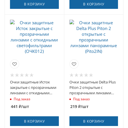
В КОРЗИНУ
В КОРЗИНУ
Очки защитные Исток
Очки защитные Delta Plus
закрытые с прозрачными
Piton 2 открытые с
линзами с откидными
прозрачными линзами
светофильтрами (ОЧК012)
панорамные (Pito2IN)
Под заказ
Под заказ
441
₽
/шт
219
₽
/шт
В КОРЗИНУ
В КОРЗИНУ