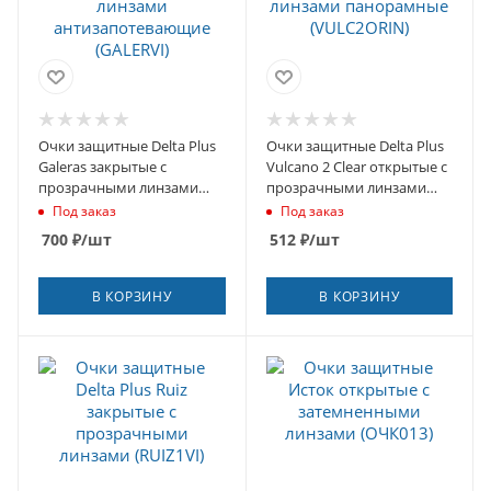
Очки защитные Delta Plus
Очки защитные Delta Plus
Galeras закрытые с
Vulcano 2 Clear открытые с
прозрачными линзами
прозрачными линзами
антизапотевающие
панорамные (VULC2ORIN)
Под заказ
Под заказ
(GALERVI)
700
₽
/шт
512
₽
/шт
В КОРЗИНУ
В КОРЗИНУ