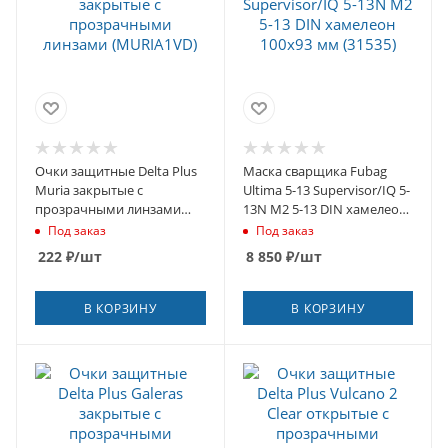
Очки защитные Delta Plus
Маска сварщика Fubag
Muria закрытые с
Ultima 5-13 Supervisor/IQ 5-
прозрачными линзами
13N M2 5-13 DIN хамелеон
(MURIA1VD)
100х93 мм (31535)
Под заказ
Под заказ
222
₽
/шт
8 850
₽
/шт
В КОРЗИНУ
В КОРЗИНУ