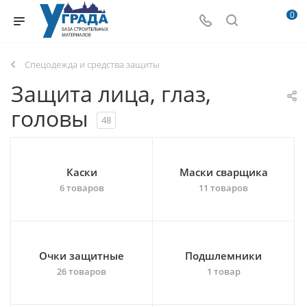
0
Спецодежда и средства защиты
Защита лица, глаз,
головы
48
Каски
Маски сварщика
6 товаров
11 товаров
Очки защитные
Подшлемники
26 товаров
1 товар