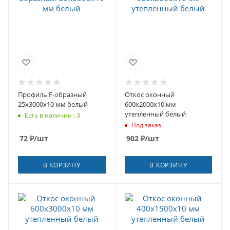
Профиль F-образный
Откос оконный
25х3000х10 мм белый
600х2000х10 мм
утепленный белый
Есть в наличии : 3
Под заказ
72
₽
/шт
902
₽
/шт
В КОРЗИНУ
В КОРЗИНУ