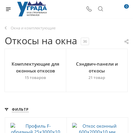
0
Окна и комплектующие
Откосы на окна
36
Комплектующие для
Сэндвич-панели и
оконных откосов
откосы
15 товаров
21 товар
ФИЛЬТР