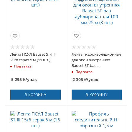
Лента ПСУЛ Bauset ST-III
Лента гидроизоляционная
20/8 серая 5 м (11 шт.)
для окон внутренняя
Bauset ST-bau
Под заказ
дублированная 100 мм 25
Под заказ
м (3 шт.)
5 295
₽
/упак
2 305
₽
/упак
В КОРЗИНУ
В КОРЗИНУ