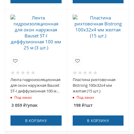
Лента гидроизоляционная
Пластина рихтовочная
для окон наружная Bauset
Bistrong 100х32х4 мм
ST-I диффузионная 100 мм
желтая (15 шт.)
25 м (3 шт.)
Под заказ
Под заказ
3 059
₽
/упак
198
₽
/шт
В КОРЗИНУ
В КОРЗИНУ