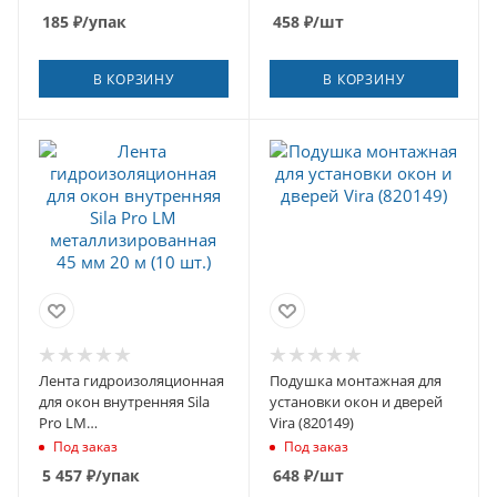
185
₽
/упак
458
₽
/шт
В КОРЗИНУ
В КОРЗИНУ
Лента гидроизоляционная
Подушка монтажная для
для окон внутренняя Sila
установки окон и дверей
Pro LM
Vira (820149)
металлизированная 45 мм
Под заказ
Под заказ
20 м (10 шт.)
5 457
₽
/упак
648
₽
/шт