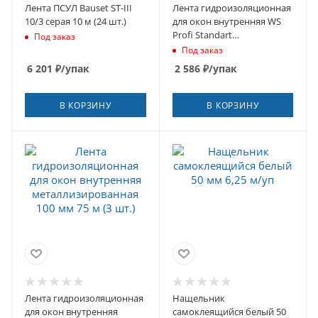
Лента ПСУЛ Bauset ST-III
Лента гидроизоляционная
10/3 серая 10 м (24 шт.)
для окон внутренняя WS
Profi Standart
Под заказ
металлизированная 100
Под заказ
мм 25 м (3 шт.)
6 201
₽
/упак
2 586
₽
/упак
В КОРЗИНУ
В КОРЗИНУ
Лента гидроизоляционная
Нащельник
для окон внутренняя
самоклеящийся белый 50