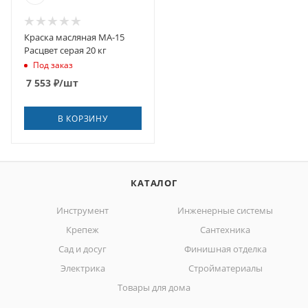
Краска масляная МА-15
Расцвет серая 20 кг
Под заказ
7 553
₽
/шт
В КОРЗИНУ
КАТАЛОГ
Инструмент
Инженерные системы
Крепеж
Сантехника
Сад и досуг
Финишная отделка
Электрика
Стройматериалы
Товары для дома