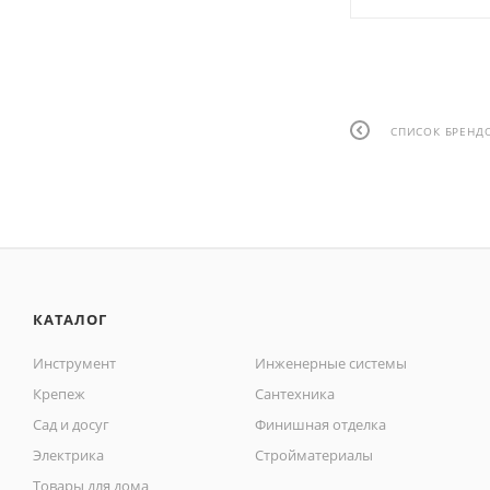
СПИСОК БРЕНД
КАТАЛОГ
Инструмент
Инженерные системы
Крепеж
Сантехника
Сад и досуг
Финишная отделка
Электрика
Стройматериалы
Товары для дома