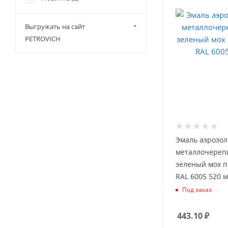
Выгружать на сайт
PETROVICH
Эмаль аэрозол
металлочереп
зеленый мох п
RAL 6005 520 
Под заказ
443.10
₽