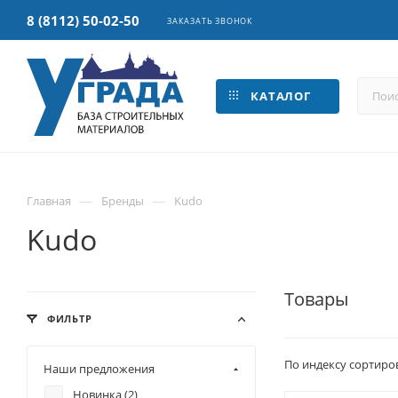
8 (8112) 50-02-50
ЗАКАЗАТЬ ЗВОНОК
КАТАЛОГ
—
—
Главная
Бренды
Kudo
Kudo
Товары
ФИЛЬТР
По индексу сортиро
Наши предложения
Новинка (
2
)