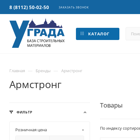
8 (8112) 50-02-50
ЗАКАЗАТЬ ЗВОНОК
КАТАЛОГ
—
—
Главная
Бренды
Армстронг
Армстронг
Товары
ФИЛЬТР
По индексу сортиро
Розничная цена