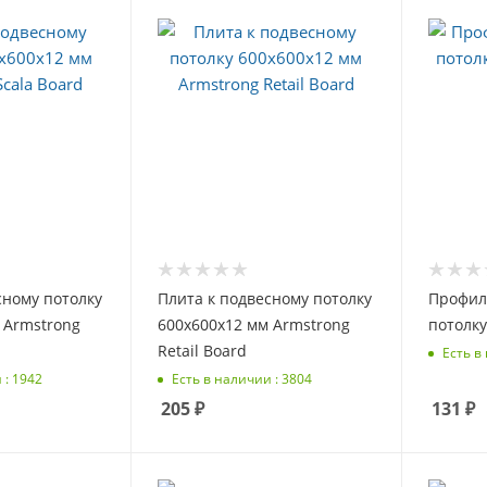
сному потолку
Плита к подвесному потолку
Профил
 Armstrong
600х600х12 мм Armstrong
потолку 
Retail Board
Есть в
 : 1942
Есть в наличии : 3804
205
₽
131
₽