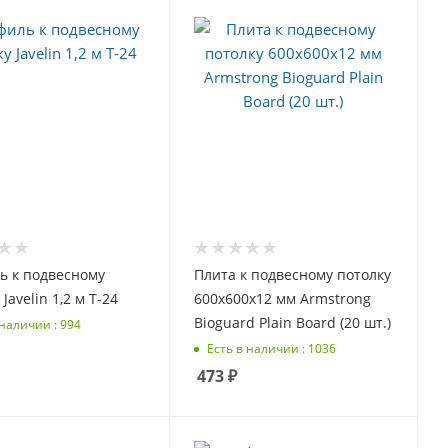
ь к подвесному
Плита к подвесному потолку
Javelin 1,2 м Т-24
600х600х12 мм Armstrong
Bioguard Plain Board (20 шт.)
 наличии : 994
Есть в наличии : 1036
473
₽